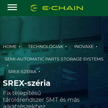
HOME
TECHNOLÓGIÁK
INOVAXE
SEMI-AUTOMATIC PARTS STORAGE SYSTEMS
SREX-SZÉRIA
SREX-széria
Fix telepítésű
tárolórendszer SMT és más
alkatrészekhez