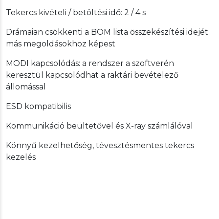
Tekercs kivételi / betöltési idő: 2 / 4 s
Drámaian csökkenti a BOM lista összekészítési idejét
más megoldásokhoz képest
MODI kapcsolódás: a rendszer a szoftverén
keresztül kapcsolódhat a raktári bevételező
állomással
ESD kompatibilis
Kommunikáció beültetővel és X-ray számlálóval
Könnyű kezelhetőség, tévesztésmentes tekercs
kezelés