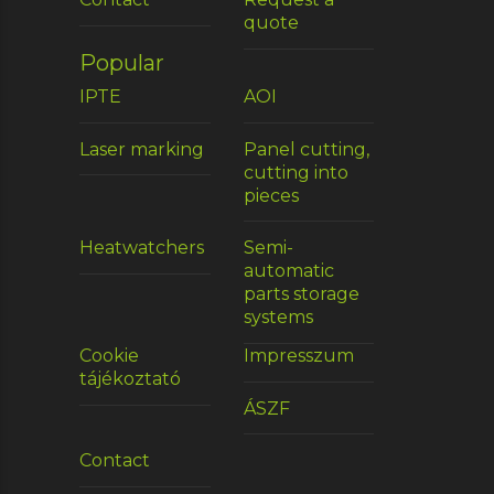
quote
Popular
IPTE
AOI
Laser marking
Panel cutting,
cutting into
pieces
Heatwatchers
Semi-
automatic
parts storage
systems
Cookie
Impresszum
tájékoztató
ÁSZF
Contact