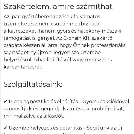
Szakértelem, amire számíthat
Az ipari gyártóberendezések folyamatos
üzemeltetése nem csupán megbízható
alkatrészeket, hanem gyors és hatékony műszaki
támogatást is igényel. Az E-chain Kft. szakértő
csapata készen áll arra, hogy Önnek professzionális
segítséget nyújtson, legyen szó üzembe
helyezésről, hibaelhárításról vagy rendszeres
karbantartásról.
Szolgáltatásaink:
✔ Hibadiagnosztika és elhárítás – Gyors reakcióidővel
azonosítjuk és megoldjuk a műszaki problémákat,
minimalizálva az állásidőt.
✔ Üzembe helyezés és betanítás – Segítünk az új