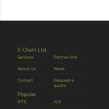
E-Chain Ltd.
Services
Partner link
About us
News
Contact
Request a
quote
Popular
IPTE
AOI