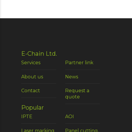
E-Chain Ltd.
Services
Partner link
About us
News
Contact
Request a
quote
Popular
IPTE
AOI
Laser marking
Panel cutting,