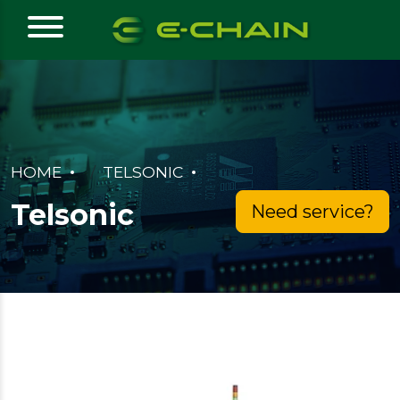
HOME
TELSONIC
Telsonic
Need service?