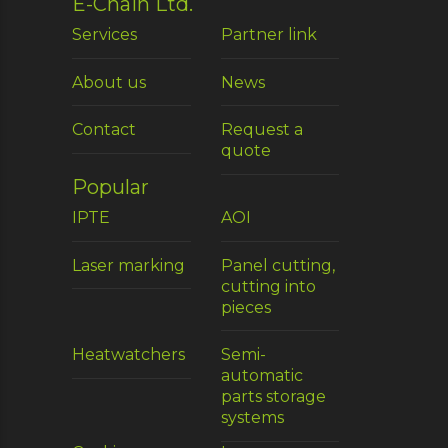
E-Chain Ltd.
Services
Partner link
About us
News
Contact
Request a
quote
Popular
IPTE
AOI
Laser marking
Panel cutting,
cutting into
pieces
Heatwatchers
Semi-
automatic
parts storage
systems