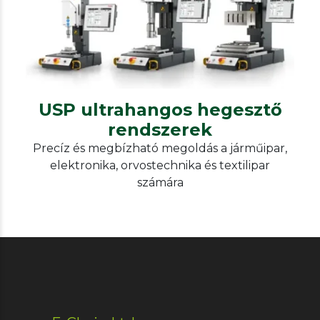
rendszerek
USP ultrahangos hegesztő
rendszerek
Precíz és megbízható megoldás a járműipar,
elektronika, orvostechnika és textilipar
számára