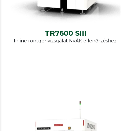
TR7600 SIII
Inline röntgenvizsgálat NyÁK-ellenőrzéshez.