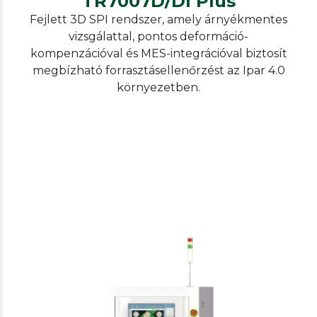
TR7007D/DI Plus
Fejlett 3D SPI rendszer, amely árnyékmentes
vizsgálattal, pontos deformáció-
kompenzációval és MES-integrációval biztosít
megbízható forrasztásellenőrzést az Ipar 4.0
környezetben.