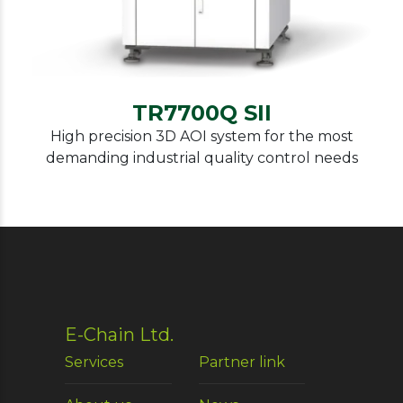
TR7700Q SII
High precision 3D AOI system for the most
demanding industrial quality control needs
E-Chain Ltd.
Services
Partner link