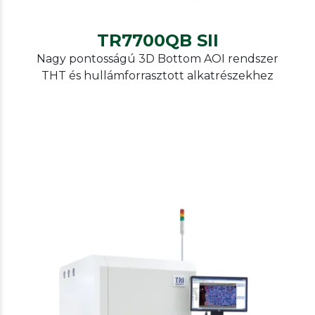
TR7700QB SII
Nagy pontosságú 3D Bottom AOI rendszer
THT és hullámforrasztott alkatrészekhez