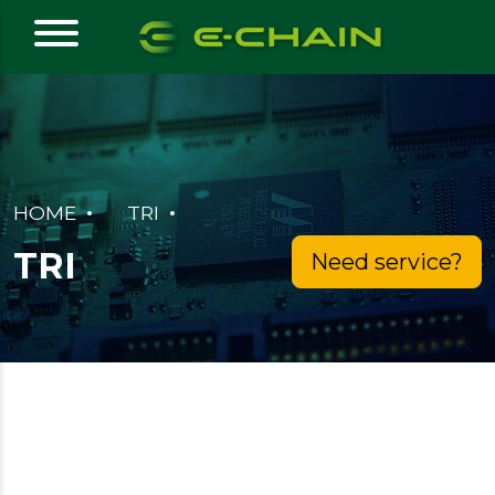
HOME
TRI
TRI
Need service?