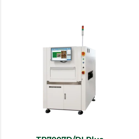
TRI
SPI
TR7007D/DI Plus