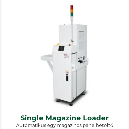
Our other solutions
Konvejorok
Single Magazine Loader
Single Magazine Loader
Automatikus egy magazinos panelbetöltő