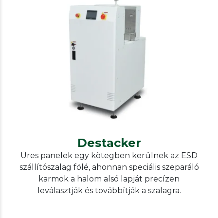
Our other solutions
Konvejorok
Destacker
Destacker
Üres panelek egy kötegben kerülnek az ESD
szállítószalag fölé, ahonnan speciális szeparáló
karmok a halom alsó lapját precízen
leválasztják és továbbítják a szalagra.