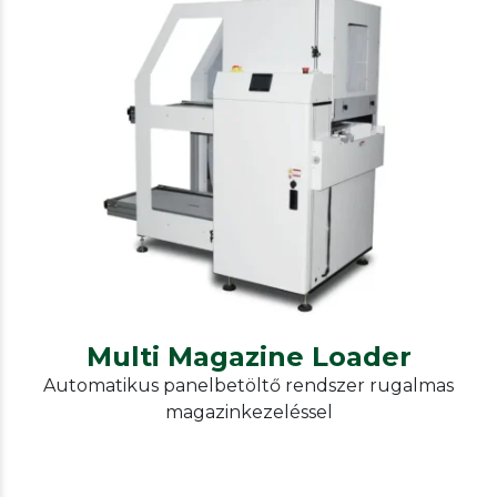
Our other solutions
Konvejorok
Multi Magazine Loader
Multi Magazine Loader
Automatikus panelbetöltő rendszer rugalmas
magazinkezeléssel