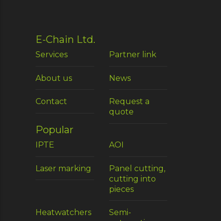
E-Chain Ltd.
Services
Partner link
About us
News
Contact
Request a
quote
Popular
IPTE
AOI
Laser marking
Panel cutting,
cutting into
pieces
Heatwatchers
Semi-