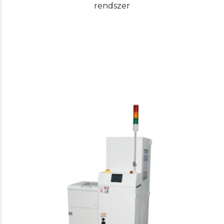
rendszer
Our other solutions
Konvejorok
Single Magazine Unloader