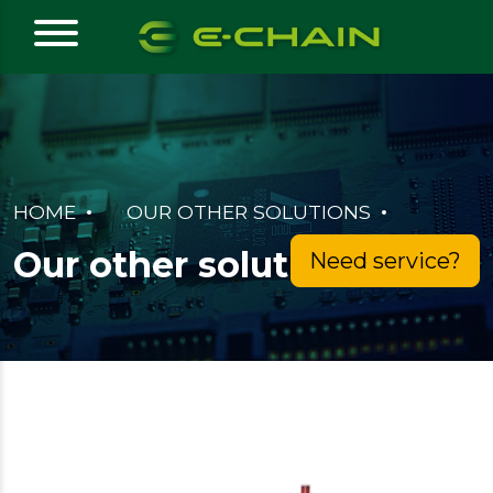
HOME
OUR OTHER SOLUTIONS
Our other solutions
Need service?