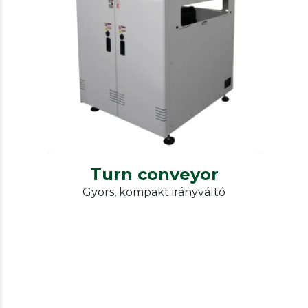
Our other solutions
Konvejorok
Turn conveyor
Turn conveyor
Gyors, kompakt irányváltó