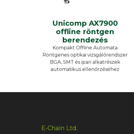
Unicomp AX7900
offline röntgen
berendezés
Kompakt Offline Automata
Röntgenes optikai vizsgálórendszer
BGA, SMT és ipari alkatrészek
automatikus ellenőrzéséhez
E-Chain Ltd.