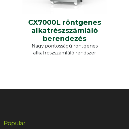
CX7000L röntgenes
alkatrészszámláló
berendezés
Nagy pontosságú röntgenes
alkatrészszámláló rendszer
Popular