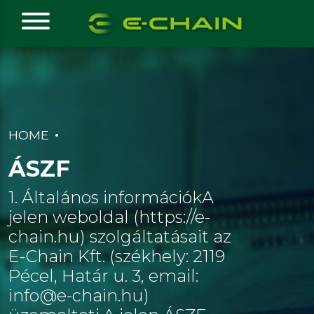
HOME
ÁSZF
1. Általános információkA
jelen weboldal (https://e-
chain.hu) szolgáltatásait az
E-Chain Kft. (székhely: 2119
Pécel, Határ u. 3, email:
info@e-chain.hu)