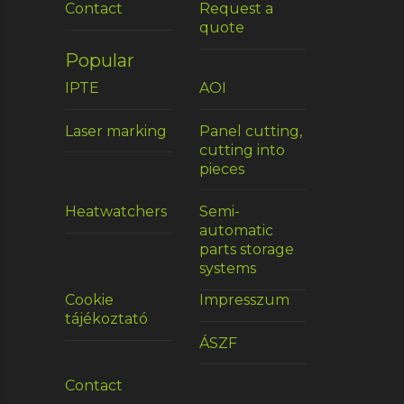
Contact
Request a
quote
Popular
IPTE
AOI
Laser marking
Panel cutting,
cutting into
pieces
Heatwatchers
Semi-
automatic
parts storage
systems
Cookie
Impresszum
tájékoztató
ÁSZF
Contact