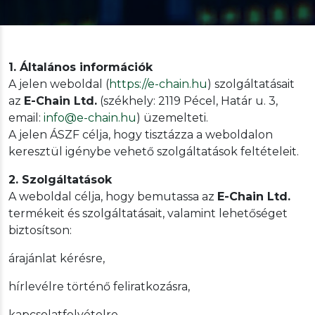
1. Általános információk
A jelen weboldal (
https://e-chain.hu
) szolgáltatásait
az
E-Chain Ltd.
(székhely: 2119 Pécel, Határ u. 3,
email:
info@e-chain.hu
) üzemelteti.
A jelen ÁSZF célja, hogy tisztázza a weboldalon
keresztül igénybe vehető szolgáltatások feltételeit.
2. Szolgáltatások
A weboldal célja, hogy bemutassa az
E-Chain Ltd.
termékeit és szolgáltatásait, valamint lehetőséget
biztosítson:
árajánlat kérésre,
hírlevélre történő feliratkozásra,
kapcsolatfelvételre.