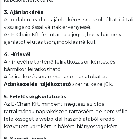
3. Ajánlatkérés
Az oldalon leadott ajánlatkérések a szolgáltató általi
visszaigazolással válnak érvényessé.
Az E-Chain Kft. fenntartja a jogot, hogy bármely
ajánlatot elutasítson, indoklás nélkül.
4. Hírlevél
A hírlevélre történő feliratkozás önkéntes, és
bármikor leiratkozható.
A feliratkozás során megadott adatokat az
Adatkezelési tájékoztató
szerint kezeljük.
5. Felelősségkorlátozás
Az E-Chain Kft. mindent megtesz az oldal
tartalmának naprakészen tartásáért, de nem vállal
felelősséget a weboldal használatából eredő
közvetett károkért, hibákért, hiányosságokért.
6. Szerzői jogok