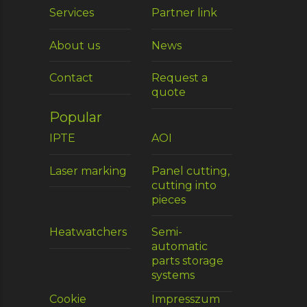
Services
Partner link
About us
News
Contact
Request a
quote
Popular
IPTE
AOI
Laser marking
Panel cutting,
cutting into
pieces
Heatwatchers
Semi-
automatic
parts storage
systems
Cookie
Impresszum