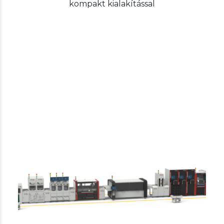
kompakt kialakítással
IPTE
Custom automation/testing
Custom automation / testing