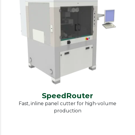
IPTE
Panel cutting, cutting into pieces
SpeedRouter
SpeedRouter
Fast, inline panel cutter for high-volume
production