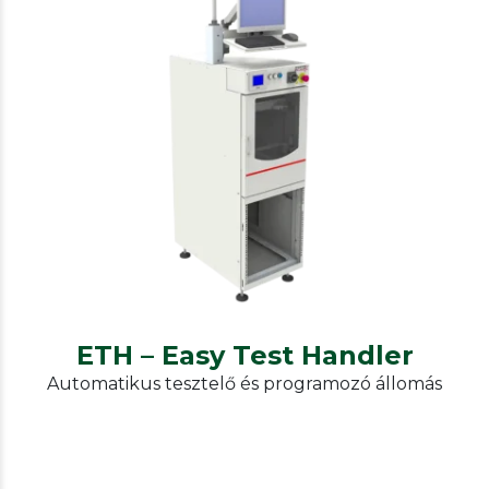
IPTE
Test handlers
ETH – Easy Test Handler
ETH – Easy Test Handler
Automatikus tesztelő és programozó állomás