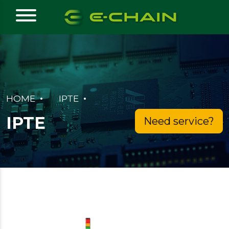
HOME
IPTE
IPTE
Need service?