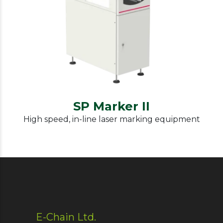
Laser marking
SP Marker II
SP Marker II
High speed, in-line laser marking equipment
E-Chain Ltd.