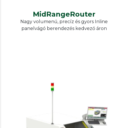
MidRangeRouter
Nagy volumenű, precíz és gyors Inline
panelvágó berendezés kedvező áron