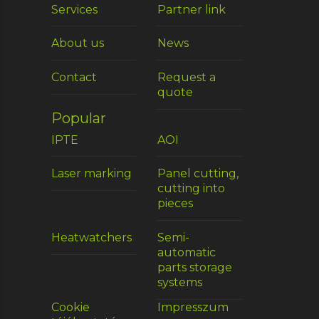
Services
Partner link
About us
News
Contact
Request a
quote
Popular
IPTE
AOI
Laser marking
Panel cutting,
cutting into
pieces
Heatwatchers
Semi-
automatic
parts storage
systems
Cookie
Impresszum