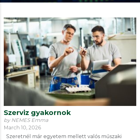
Szerviz gyakornok
by NEMES Emma
March 10, 2026
Szeretnél már egyetem mellett valós műszaki