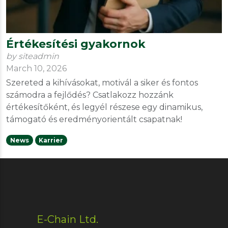
Értékesítési gyakornok
by siteadmin
March 10, 2026
Szereted a kihívásokat, motivál a siker és fontos
számodra a fejlődés? Csatlakozz hozzánk
értékesítőként, és legyél részese egy dinamikus,
támogató és eredményorientált csapatnak!
News
Karrier
E-Chain Ltd.