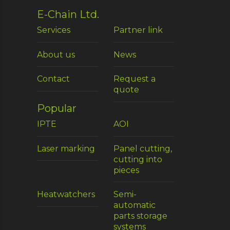
E-Chain Ltd.
Services
Partner link
About us
News
Contact
Request a
quote
Popular
IPTE
AOI
Laser marking
Panel cutting,
cutting into
pieces
Heatwatchers
Semi-
automatic
parts storage
systems