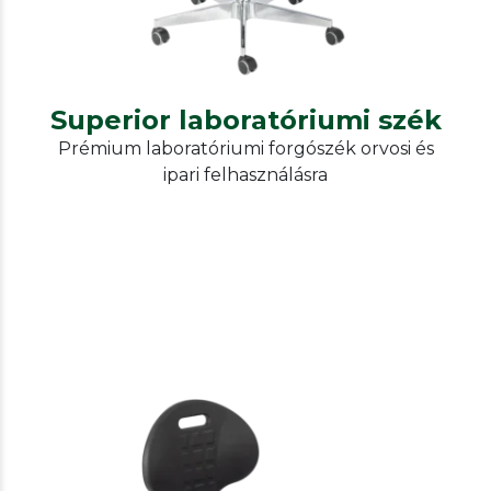
Superior laboratóriumi szék
Prémium laboratóriumi forgószék orvosi és
ipari felhasználásra