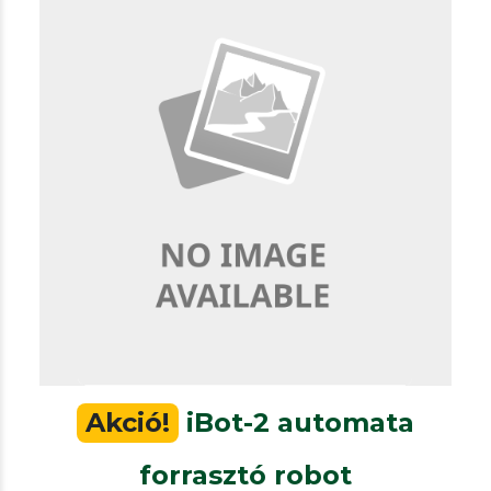
Our other solutions
Forrasztórobot
iBot-2 automata forrasztó robot
Akció!
iBot-2 automata
forrasztó robot