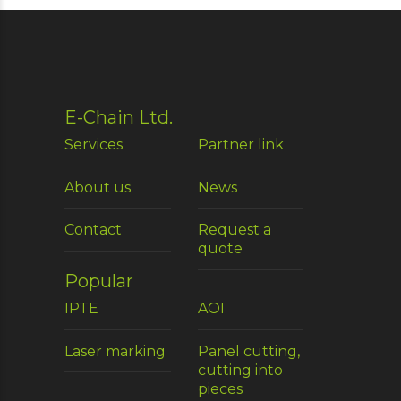
E-Chain Ltd.
Services
Partner link
About us
News
Contact
Request a
quote
Popular
IPTE
AOI
Laser marking
Panel cutting,
cutting into
pieces