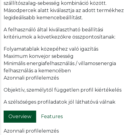
szállítószalag-sebesség kombináció között.
Másodpercek alatt kiválasztja az adott termékhez
legideálisabb kemencebeállítást.
A felhasználó által kiválasztható beállítási
kritériumok a következőkre összpontosítanak:
Folyamatablak közepéhez való igazítás
Maximum konvejor sebesség
Minimális energiafelhasználás / villamosenergia
felhasználás a kemencében
Azonnali profilelemzés
Objektív, személytől független profil kiértékelés
A szélsőséges profiladatok jól láthatóvá válnak
Overview
Features
Azonnali profilelemzés