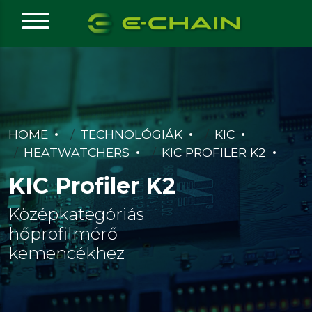
HOME
TECHNOLÓGIÁK
KIC
HEATWATCHERS
KIC PROFILER K2
KIC Profiler K2
Középkategóriás
hőprofilmérő
kemencékhez