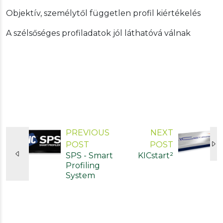
Objektív, személytől független profil kiértékelés
A szélsőséges profiladatok jól láthatóvá válnak
PREVIOUS
NEXT
POST
POST
SPS - Smart
KICstart²
Profiling
System