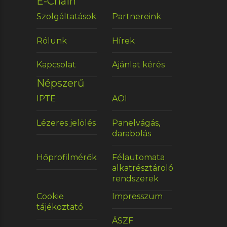
E-Chain
Szolgáltatások
Partnereink
Rólunk
Hírek
Kapcsolat
Ajánlat kérés
Népszerű
IPTE
AOI
Lézeres jelölés
Panelvágás,
darabolás
Hőprofilmérők
Félautomata
alkatrésztároló
rendszerek
Cookie
Impresszum
tájékoztató
ÁSZF