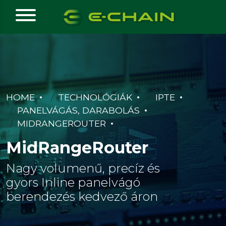
HOME
TECHNOLÓGIÁK
IPTE
PANELVÁGÁS, DARABOLÁS
MIDRANGEROUTER
MidRangeRouter
Nagy volumenű, precíz és
gyors Inline panelvágó
berendezés kedvező áron