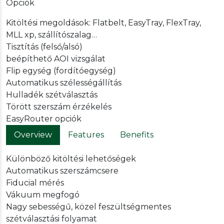
Opciók
Kitöltési megoldások: Flatbelt, EasyTray, FlexTray,
MLL xp, szállítószalag…
Tisztítás (felső/alsó)
beépíthető AOI vizsgálat
Flip egység (fordítóegység)
Automatikus szélességállítás
Hulladék szétválasztás
Törött szerszám érzékelés
EasyRouter opciók
Overview
Features
Benefits
Különböző kitöltési lehetőségek
Automatikus szerszámcsere
Fiducial mérés
Vákuum megfogó
Nagy sebességű, közel feszültségmentes
szétválasztási folyamat