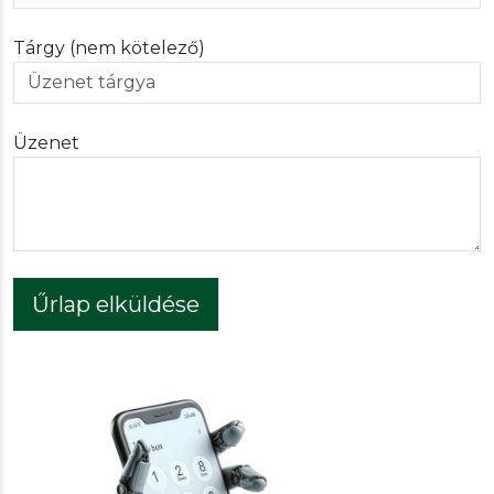
Tárgy (nem kötelező)
Üzenet
Űrlap elküldése