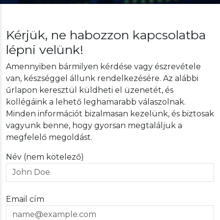
Kérjük, ne habozzon kapcsolatba
lépni velünk!
Amennyiben bármilyen kérdése vagy észrevétele
van, készséggel állunk rendelkezésére. Az alábbi
űrlapon keresztül küldheti el üzenetét, és
kollégáink a lehető leghamarabb válaszolnak.
Minden információt bizalmasan kezelünk, és biztosak
vagyunk benne, hogy gyorsan megtaláljuk a
megfelelő megoldást.
Név (nem kötelező)
Email cím