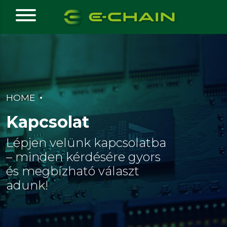
HOME
Kapcsolat
Lépjen velünk kapcsolatba
– minden kérdésére gyors
és megbízható választ
adunk!