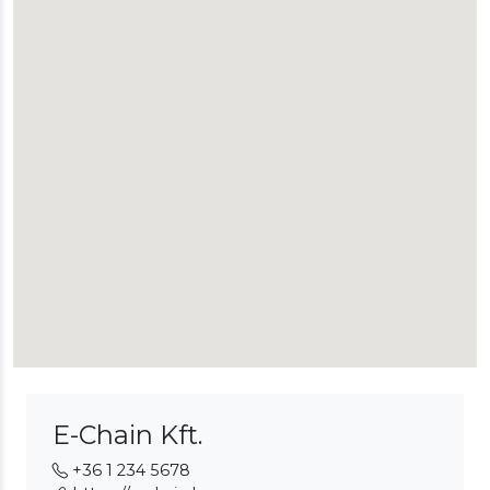
E-Chain Kft.
+36 1 234 5678