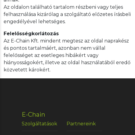
Az oldalon található tartalom részbeni vagy teljes
felhasználása kizárólag a szolgáltató előzetes írásbeli
engedélyével lehetséges.
Felelősségkorlátozás
Az E-Chain Kft. mindent megtesz az oldal naprakész
és pontos tartalmáért, azonban nem vállal
felelősséget az esetleges hibákért vagy
hiányosságokért, illetve az oldal használatából eredő
közvetett károkért.
E-Chain
Szolgáltatások
Partnereink