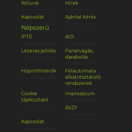
Rólunk
Hírek
Kapcsolat
Ajánlat kérés
Népszerű
IPTE
AOI
Lézeres jelölés
Panelvágás,
darabolás
Hőprofilmérők
Félautomata
alkatrésztároló
rendszerek
Cookie
Impresszum
tájékoztató
ÁSZF
Kapcsolat