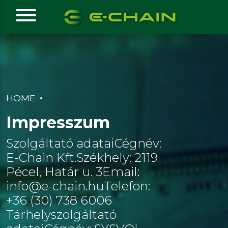
HOME
Impresszum
Szolgáltató adataiCégnév:
E-Chain Kft.Székhely: 2119
Pécel, Határ u. 3Email:
info@e-chain.huTelefon:
+36 (30) 738 6006
Tárhelyszolgáltató