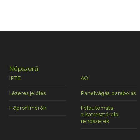
Népszerű
IPTE
AOI
Lézeres jelölés
Panelvágás, darabolás
Hőprofilmérők
Félautomata
alkatrésztároló
rendszerek