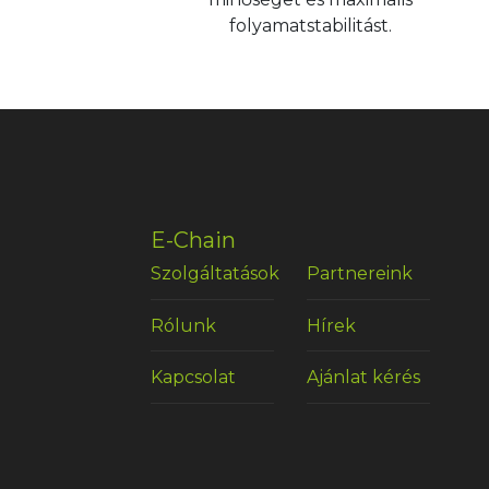
folyamatstabilitást.
E-Chain
Szolgáltatások
Partnereink
Rólunk
Hírek
Kapcsolat
Ajánlat kérés