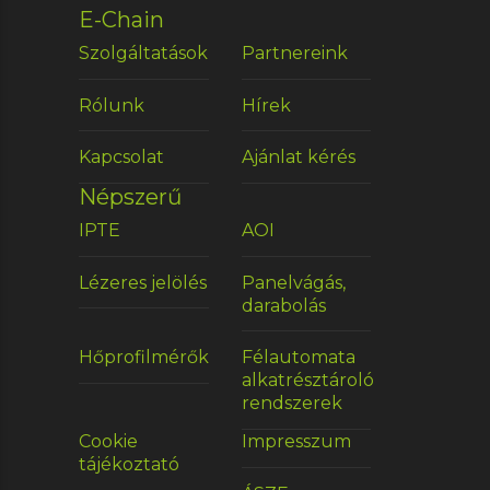
E-Chain
Szolgáltatások
Partnereink
Rólunk
Hírek
Kapcsolat
Ajánlat kérés
Népszerű
IPTE
AOI
Lézeres jelölés
Panelvágás,
darabolás
Hőprofilmérők
Félautomata
alkatrésztároló
rendszerek
Cookie
Impresszum
tájékoztató