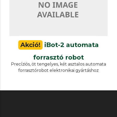
iBot-2 automata forrasztó robot
Akció!
iBot-2 automata
forrasztó robot
Precíziós, öt tengelyes, két asztalos automata
forrasztórobot elektronikai gyártáshoz