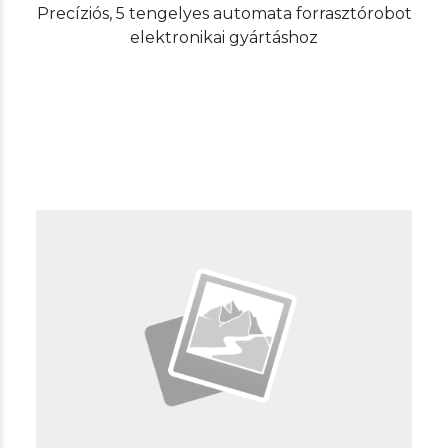
Precíziós, 5 tengelyes automata forrasztórobot
elektronikai gyártáshoz
Egyéb megoldásaink
Forrasztórobot