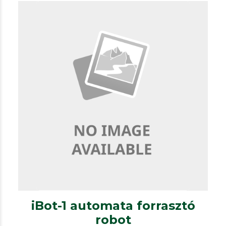
Egyéb megoldásaink
Forrasztórobot
iBot-1 automata forrasztó robot
iBot-1 automata forrasztó
robot