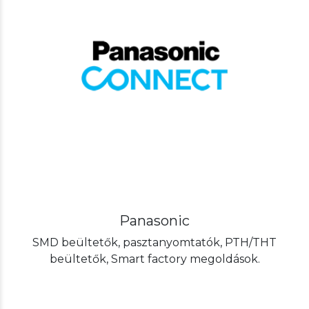
Panasonic
SMD beültetők, pasztanyomtatók, PTH/THT
beültetők, Smart factory megoldások.