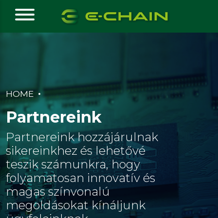
HOME
Partnereink
Partnereink hozzájárulnak
sikereinkhez és lehetővé
teszik számunkra, hogy
folyamatosan innovatív és
magas színvonalú
megoldásokat kínáljunk