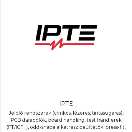
IPTE
Jelölő rendszerek (címkés, lézeres, tintasugaras),
PCB darabolók, board handling, test handlerek
(FT/ICT...), odd-shape alkatrész beültetők, press-fit,