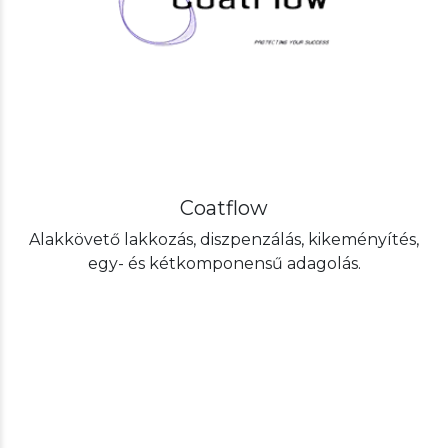
Coatflow
Alakkövető lakkozás, diszpenzálás, kikeményítés,
egy- és kétkomponensű adagolás.