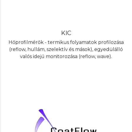
KIC
Hőprofilmérők - termikus folyamatok profilozása
(reflow, hullám, szelektív és mások), egyedülálló
valós idejű monitorozása (reflow, wave).