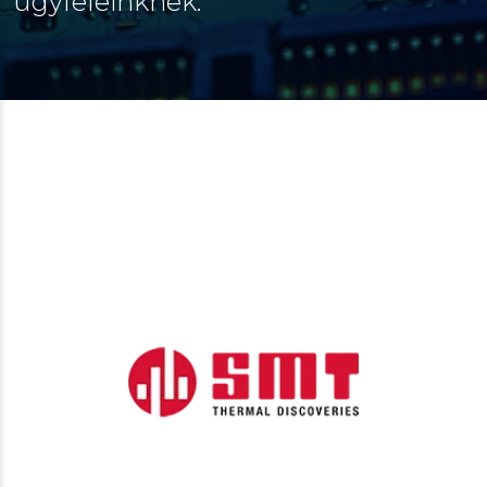
ügyfeleinknek.