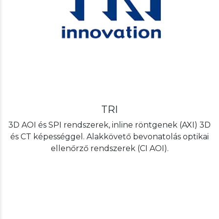
TRI
3D AOI és SPI rendszerek, inline röntgenek (AXI) 3D
és CT képességgel. Alakkövető bevonatolás optikai
ellenőrző rendszerek (CI AOI).