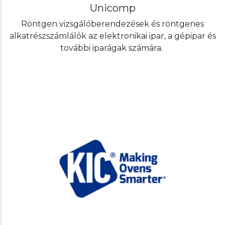
Unicomp
Röntgen vizsgálóberendezések és röntgenes
alkatrészszámlálók az elektronikai ipar, a gépipar és
további iparágak számára.