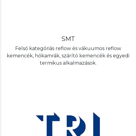
SMT
Felső kategóriás reflow és vákuumos reflow
kemencék, hőkamrák, szárító kemencék és egyedi
termikus alkalmazások.