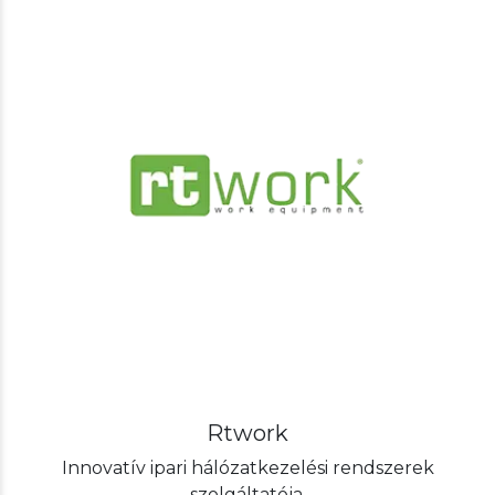
Rtwork
Innovatív ipari hálózatkezelési rendszerek
szolgáltatója.