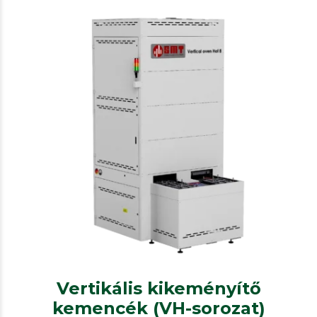
SMT
Kikeményítő kemencék
Vertikális kikeményítő kemencék
(VH-sorozat)
Vertikális kikeményítő
kemencék (VH-sorozat)