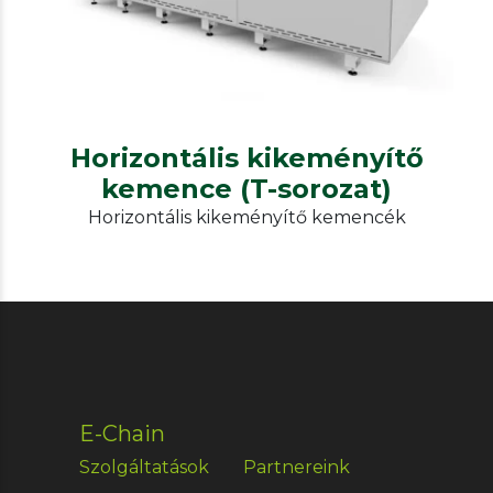
(T-sorozat)
Horizontális kikeményítő
kemence (T-sorozat)
Horizontális kikeményítő kemencék
E-Chain
Szolgáltatások
Partnereink