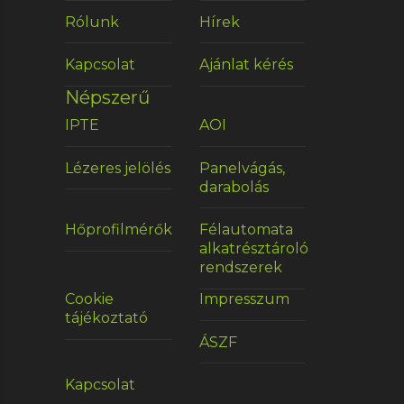
Rólunk
Hírek
Kapcsolat
Ajánlat kérés
Népszerű
IPTE
AOI
Lézeres jelölés
Panelvágás,
darabolás
Hőprofilmérők
Félautomata
alkatrésztároló
rendszerek
Cookie
Impresszum
tájékoztató
ÁSZF
Kapcsolat