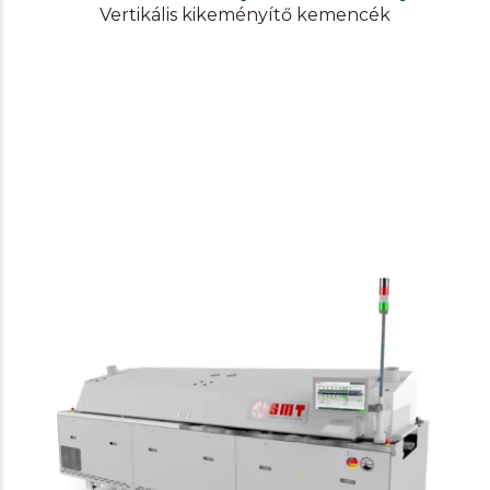
Vertikális kikeményítő kemencék
SMT
Kikeményítő kemencék
Horizontális kikeményítő kemence