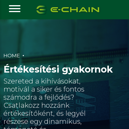
HOME
Értékesítési gyakornok
Szereted a kihívásokat,
motivál a siker és fontos
számodra a fejlődés?
Csatlakozz hozzánk
értékesítőként, és legyél
részese egy dinamikus,