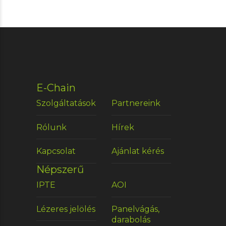
E-Chain
Szolgáltatások
Partnereink
Rólunk
Hírek
Kapcsolat
Ajánlat kérés
Népszerű
IPTE
AOI
Lézeres jelölés
Panelvágás,
darabolás