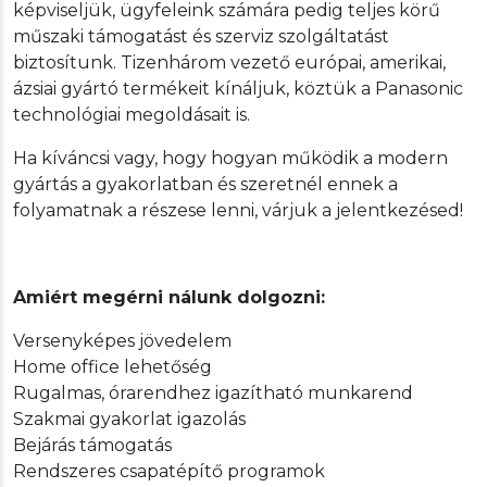
képviseljük, ügyfeleink számára pedig teljes körű
műszaki támogatást és szerviz szolgáltatást
biztosítunk. Tizenhárom vezető európai, amerikai,
ázsiai gyártó termékeit kínáljuk, köztük a Panasonic
technológiai megoldásait is.
Ha kíváncsi vagy, hogy hogyan működik a modern
gyártás a gyakorlatban és szeretnél ennek a
folyamatnak a részese lenni, várjuk a jelentkezésed!
Amiért megérni nálunk dolgozni:
Versenyképes jövedelem
Home office lehetőség
Rugalmas, órarendhez igazítható munkarend
Szakmai gyakorlat igazolás
Bejárás támogatás
Rendszeres csapatépítő programok