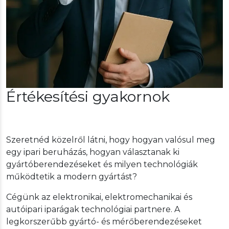
Értékesítési gyakornok
Szeretnéd közelről látni, hogy hogyan valósul meg
egy ipari beruházás, hogyan választanak ki
gyártóberendezéseket és milyen technológiák
működtetik a modern gyártást?
Cégünk az elektronikai, elektromechanikai és
autóipari iparágak technológiai partnere. A
legkorszerűbb gyártó- és mérőberendezéseket