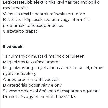
Legkorszerűbb elektronikai gyártási technológiák
megismerése
Valós szakmai feladatok műszaki területen
Biztosított képzések, szakmai vagy informális
programok, tehetséggondozás
Összetartó csapat
Elvárások:
Tanulmányok műszaki, mérnöki területen
Magabiztos MS Office ismeret
Magabiztos angol nyelvtudással rendelkezel, német
nyelvtudás előny
Alapos, precíz munkavégzés
B kategóriás jogosítvány előny
Szívesen dolgozol önállóan és csapatban egyaránt
Proaktív és ügyfélorientált hozzáállás