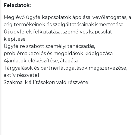
Feladatok:
Meglévő ügyfélkapcsolatok ápolása, vevőlátogatás, a
cég termékeinek és szolgáltatásainak ismertetése
Új ügyfelek felkutatása, személyes kapcsolat
kiépítése
Ügyfélre szabott személyi tanácsadás,
problémakezelés és megoldások kidolgozása
Ajánlatok előkészítése, átadása
Tárgyalások és partnerlátogatások megszervezése,
aktív részvétel
Szakmai kiállításokon való részvétel