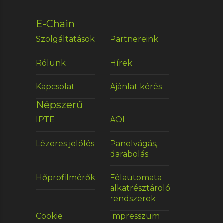
E-Chain
Szolgáltatások
Partnereink
Rólunk
Hírek
Kapcsolat
Ajánlat kérés
Népszerű
IPTE
AOI
Lézeres jelölés
Panelvágás,
darabolás
Hőprofilmérők
Félautomata
alkatrésztároló
rendszerek
Cookie
Impresszum